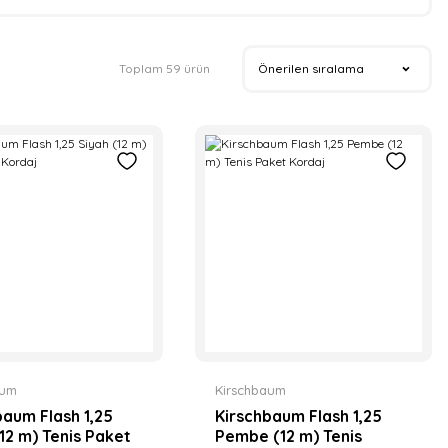
Toplam 59 ürün
aum
Kirschbaum
baum Flash 1,25
Kirschbaum Flash 1,25
(12 m) Tenis Paket
Pembe (12 m) Tenis