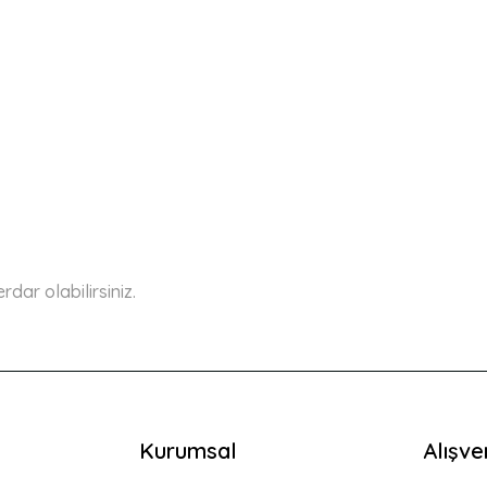
ar olabilirsiniz.
Kurumsal
Alışve