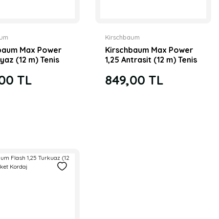
aum
Kirschbaum
hbaum Max Power
Kirschbaum Max Power
yaz (12 m) Tenis
1,25 Antrasit (12 m) Tenis
Kordaj
Paket Kordaj
00 TL
849,00 TL