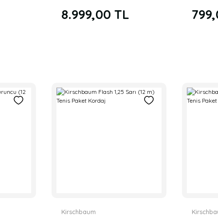
ordaj
Siyah Tenis Rulo Kordaj
Kordaj
8.999,00 TL
799,
Kirschbaum
Kirschb