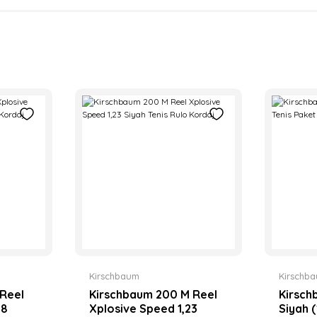
Kirschbaum
Kirschb
Reel
Kirschbaum 200 M Reel
Kirsch
28
Xplosive Speed 1,23
Siyah 