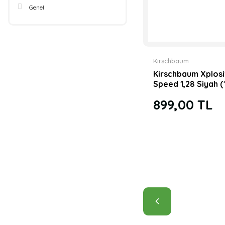
Genel
Kirschbaum
Kirschbaum Xplos
Speed 1,28 Siyah (
Tenis Paket Korda
899,00 TL