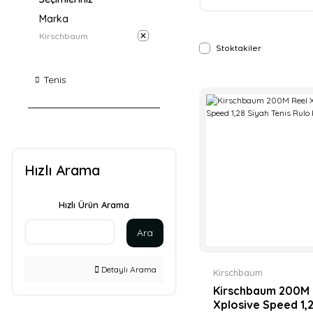
Marka
Kirschbaum
Stoktakiler
Tenis
Hızlı Arama
Hızlı Ürün Arama
Ara
Detaylı Arama
Kirschbaum
Kirschbaum 200M 
Xplosive Speed 1,