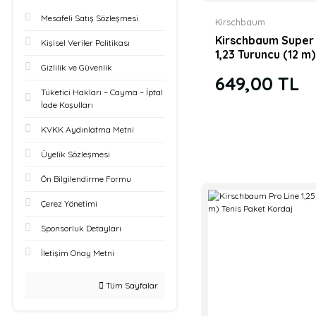
Mesafeli Satış Sözleşmesi
Kirschbaum
Kirschbaum Super
Kişisel Veriler Politikası
1,23 Turuncu (12 m)
Paket Kordaj
Gizlilik ve Güvenlik
649,00 TL
Tüketici Hakları – Cayma – İptal
İade Koşulları
KVKK Aydınlatma Metni
Üyelik Sözleşmesi
Ön Bilgilendirme Formu
Çerez Yönetimi
Sponsorluk Detayları
İletişim Onay Metni
Tüm Sayfalar