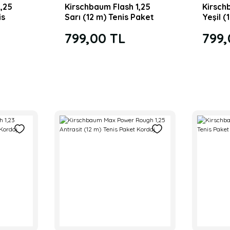
,25
Kirschbaum Flash 1,25
Kirsch
is
Sarı (12 m) Tenis Paket
Yeşil (
Kordaj
Kordaj
799,00 TL
799,