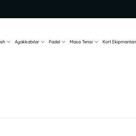
ash
Ayakkabılar
Padel
Masa Tenisi
Kort Ekipmanları