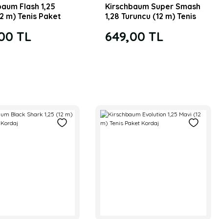
baum Flash 1,25
Kirschbaum Super Smash
12 m) Tenis Paket
1,28 Turuncu (12 m) Tenis
Paket Kordaj
00 TL
649,00 TL