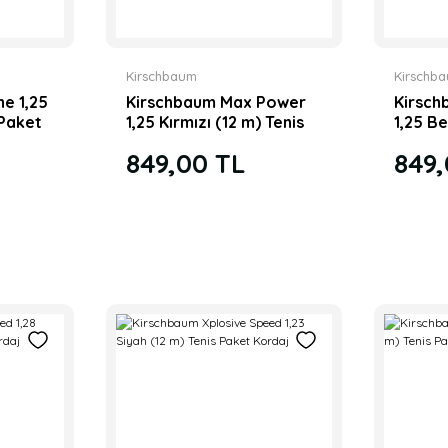
Kirschbaum
Kirschb
ne 1,25
Kirschbaum Max Power
Kirsc
 Paket
1,25 Kırmızı (12 m) Tenis
1,25 Be
Paket Kordaj
Paket 
849,00 TL
849,