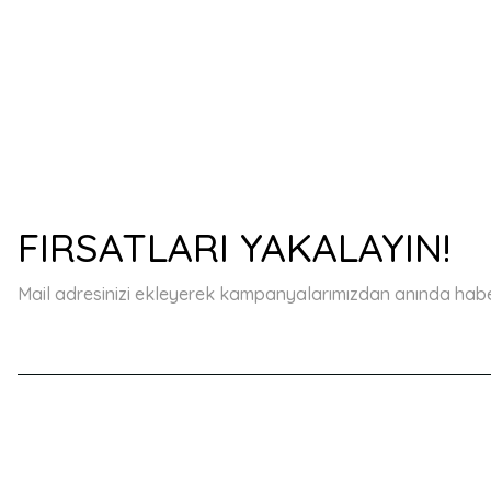
FIRSATLARI YAKALAYIN!
Mail adresinizi ekleyerek kampanyalarımızdan anında haberd