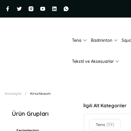
Tenis
Badminton
Squ
Tekstil ve Aksesuarlar
Anasayfa
Kirschbaum
İlgili Alt Kategoriler
Ürün Grupları
Tenis
(59)
Seçimleriniz