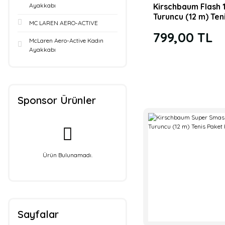
Kirschbaum Flash 1
Ayakkabı
Turuncu (12 m) Ten
MC LAREN AERO-ACTIVE
Paket Kordaj
799,00 TL
McLaren Aero-Active Kadın
Ayakkabı
Sponsor Ürünler
Ürün Bulunamadı.
Sayfalar