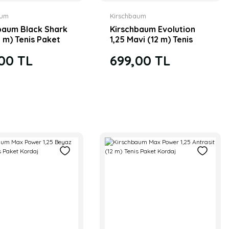
aum
Kirschbaum
baum Black Shark
Kirschbaum Evolution
2 m) Tenis Paket
1,25 Mavi (12 m) Tenis
Paket Kordaj
00 TL
699,00 TL