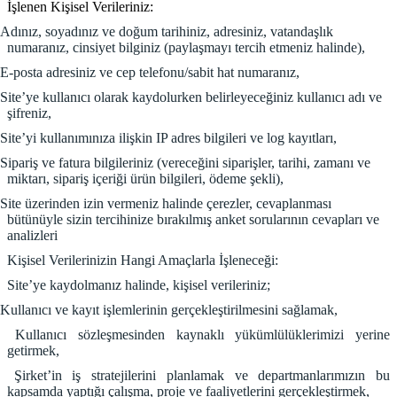
İşlenen Kişisel Verileriniz:
Adınız, soyadınız ve doğum tarihiniz, adresiniz, vatandaşlık
numaranız, cinsiyet bilginiz (paylaşmayı tercih etmeniz halinde),
E-posta adresiniz ve cep telefonu/sabit hat numaranız,
Site’ye kullanıcı olarak kaydolurken belirleyeceğiniz kullanıcı adı ve
şifreniz,
Site’yi kullanımınıza ilişkin IP adres bilgileri ve log kayıtları,
Sipariş ve fatura bilgileriniz (vereceğini siparişler, tarihi, zamanı ve
miktarı, sipariş içeriği ürün bilgileri, ödeme şekli),
Site üzerinden izin vermeniz halinde çerezler, cevaplanması
bütünüyle sizin tercihinize bırakılmış anket sorularının cevapları ve
analizleri
Kişisel Verilerinizin Hangi Amaçlarla İşleneceği:
Site’ye kaydolmanız halinde, kişisel verileriniz;
Kullanıcı ve kayıt işlemlerinin gerçekleştirilmesini sağlamak,
Kullanıcı sözleşmesinden kaynaklı yükümlülüklerimizi yerine
getirmek,
Şirket’in iş stratejilerini planlamak ve departmanlarımızın bu
kapsamda yaptığı çalışma, proje ve faaliyetlerini gerçekleştirmek,