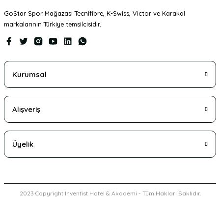
GoStar Spor Mağazası Tecnifibre, K-Swiss, Victor ve Karakal
markalarının Türkiye temsilcisidir.
Kurumsal
Alışveriş
Üyelik
2023 Copyright Inventist Hotel & Akademi - Tüm Hakları Saklıdır.