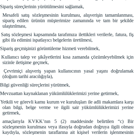
Sipariş süreçlerinin yürütülmesini sağlamak,
Mesafeli satış sözleşmesinin kurulması, alışverişin tamamlanması,
sipariş edilen ürünün müşterimize zamanında ve tam bir şekilde
ulaştırılması,
Satış sözleşmesi kapsamında tarafımıza ilettikleri verilerle, fatura, fiş
gibi ifa edimini ispatlayıcı belgelerin üretilmesi,
Sipariş geçmişinizi görüntüleme hizmeti verebilmek,
Kullanıcı talep ve şikâyetlerini kısa zamanda çözümleyebilmek için
sizinle iletişime geçmek,
Çevrimiçi alışveriş yapan kullanıcının yasal yaşını doğrulamak
(doğum tarihi aracılığıyla),
Bilgi güvenliği süreçlerini yürütmek,
Mevzuattan kaynaklanan yükümlülüklerimizi yerine getirmek,
Yetkili ve görevli kamu kurum ve kuruluşları ile adli makamlara karşı
olan bilgi, belge verme ve ilgili sair yükümlülüklerimizi yerine
getirmek,
amaçlarıyla KVKK’nın 5 (2) maddesinde belirtilen “c) Bir
sözleşmenin kurulması veya ifasıyla doğrudan doğruya ilgili olması
kaydıyla, sözleşmenin taraflarına ait kişisel verilerin işlenmesinin