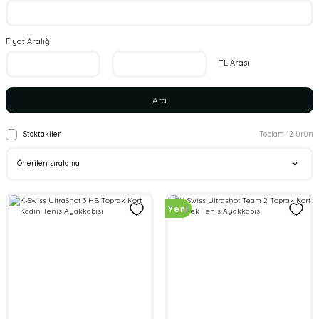
Fiyat Aralığı
TL Arası
Ara
Stoktakiler
Toplam 12 ürün
Yeni