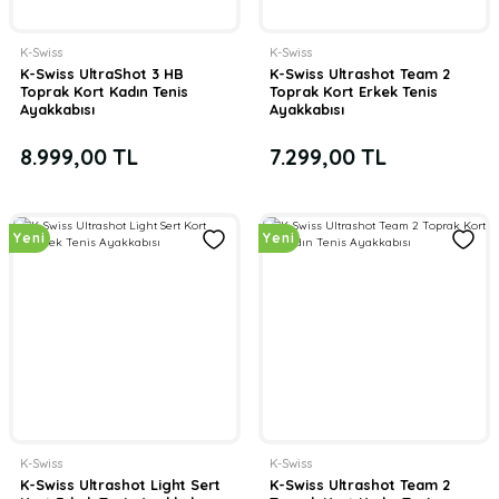
K-Swiss
K-Swiss
K-Swiss UltraShot 3 HB
K-Swiss Ultrashot Team 2
Toprak Kort Kadın Tenis
Toprak Kort Erkek Tenis
Ayakkabısı
Ayakkabısı
8.999,00 TL
7.299,00 TL
Yeni
Yeni
K-Swiss
K-Swiss
K-Swiss Ultrashot Light Sert
K-Swiss Ultrashot Team 2