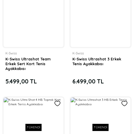
K-Swiss
K-Swiss
K-Swiss Ultrashot Team
K-Swiss Ultrashot 3 Erkek
Erkek Sert Kort Tenis
Tenis Ayakkabısı
Ayakkabısı
5.499,00 TL
6.499,00 TL
TÜKENDİ
TÜKENDİ