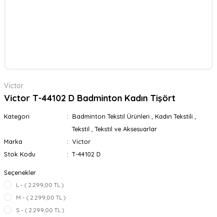
Victor
Victor T-44102 D Badminton Kadın Tişört
Kategori
Badminton Tekstil Ürünleri
,
Kadın Tekstili
,
Tekstil
,
Tekstil ve Aksesuarlar
Marka
Victor
Stok Kodu
T-44102 D
Seçenekler
L - ( 2.299,00 TL )
M - ( 2.299,00 TL )
S - ( 2.299,00 TL )