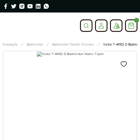
Anasayfa
Badminton
Badminton Tekstil Ürünleri
Victor T-44102 D Badmin