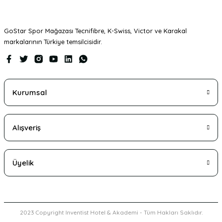
GoStar Spor Mağazası Tecnifibre, K-Swiss, Victor ve Karakal
markalarının Türkiye temsilcisidir.
Gönder
Kurumsal
Alışveriş
Üyelik
2023 Copyright Inventist Hotel & Akademi - Tüm Hakları Saklıdır.