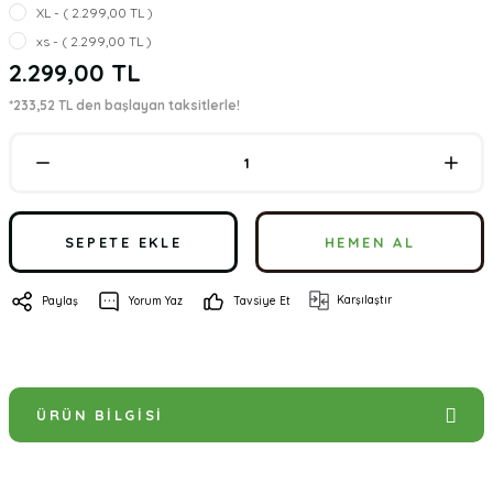
XL - ( 2.299,00 TL )
xs - ( 2.299,00 TL )
2.299,00 TL
*233,52 TL den başlayan taksitlerle!
SEPETE EKLE
HEMEN AL
Karşılaştır
Paylaş
Yorum Yaz
Tavsiye Et
ÜRÜN BILGISI