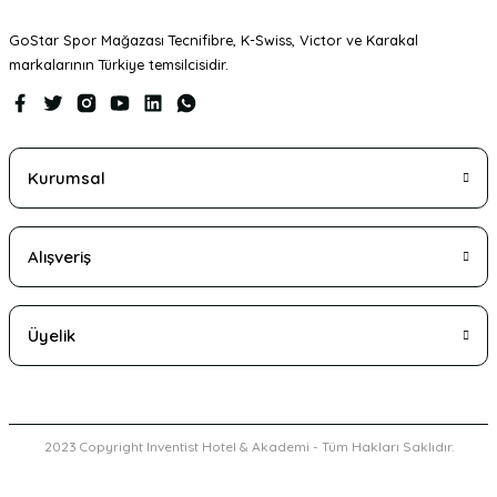
GoStar Spor Mağazası Tecnifibre, K-Swiss, Victor ve Karakal
markalarının Türkiye temsilcisidir.
Gönder
Kurumsal
Alışveriş
Üyelik
2023 Copyright Inventist Hotel & Akademi - Tüm Hakları Saklıdır.