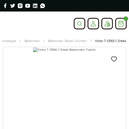
Anasayfa
Badminton
Badminton Tekstil Ürünleri
Victor T-53102 C Erkek 