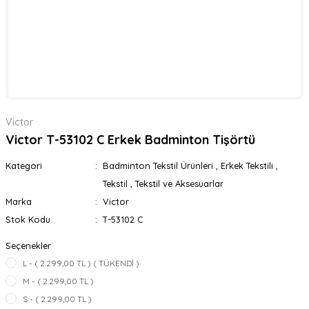
Victor
Victor T-53102 C Erkek Badminton Tişörtü
Kategori
Badminton Tekstil Ürünleri
,
Erkek Tekstili
,
Tekstil
,
Tekstil ve Aksesuarlar
Marka
Victor
Stok Kodu
T-53102 C
Seçenekler
L - ( 2.299,00 TL ) ( TÜKENDİ )
M - ( 2.299,00 TL )
S - ( 2.299,00 TL )