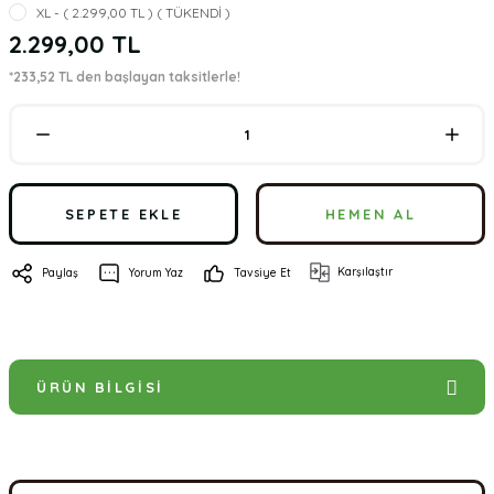
XL - ( 2.299,00 TL ) ( TÜKENDİ )
2.299,00 TL
*233,52 TL den başlayan taksitlerle!
SEPETE EKLE
HEMEN AL
Karşılaştır
Paylaş
Yorum Yaz
Tavsiye Et
ÜRÜN BILGISI