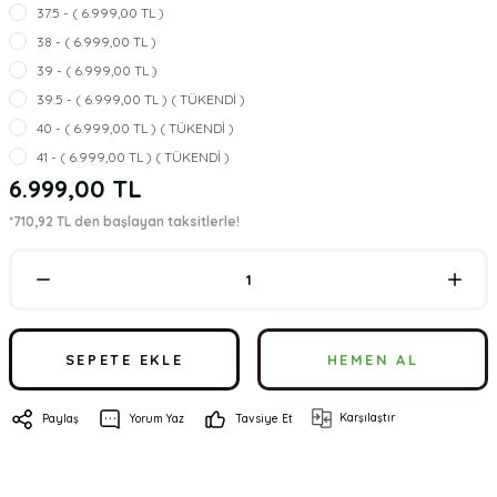
37.5 - ( 6.999,00 TL )
38 - ( 6.999,00 TL )
39 - ( 6.999,00 TL )
39.5 - ( 6.999,00 TL ) ( TÜKENDİ )
40 - ( 6.999,00 TL ) ( TÜKENDİ )
41 - ( 6.999,00 TL ) ( TÜKENDİ )
6.999,00 TL
*710,92 TL den başlayan taksitlerle!
SEPETE EKLE
HEMEN AL
Karşılaştır
Paylaş
Yorum Yaz
Tavsiye Et