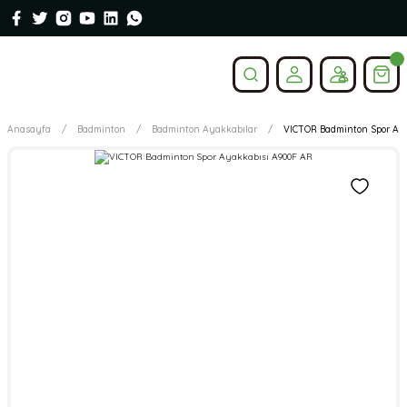
Anasayfa
Badminton
Badminton Ayakkabılar
VICTOR Badminton Spor Aya