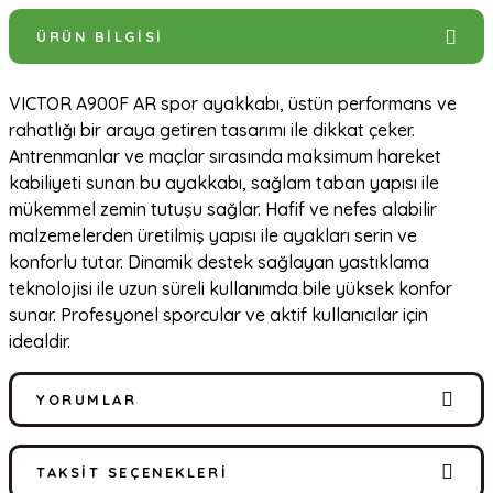
ÜRÜN BILGISI
VICTOR A900F AR spor ayakkabı, üstün performans ve
rahatlığı bir araya getiren tasarımı ile dikkat çeker.
Antrenmanlar ve maçlar sırasında maksimum hareket
kabiliyeti sunan bu ayakkabı, sağlam taban yapısı ile
mükemmel zemin tutuşu sağlar. Hafif ve nefes alabilir
malzemelerden üretilmiş yapısı ile ayakları serin ve
konforlu tutar. Dinamik destek sağlayan yastıklama
teknolojisi ile uzun süreli kullanımda bile yüksek konfor
sunar. Profesyonel sporcular ve aktif kullanıcılar için
idealdir.
YORUMLAR
TAKSIT SEÇENEKLERI