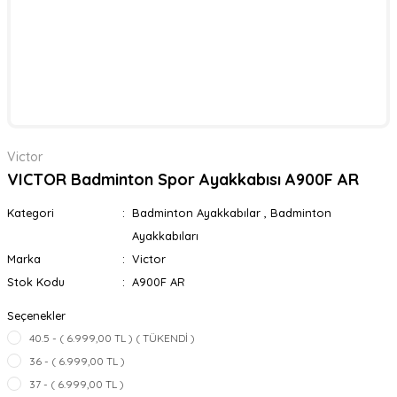
Victor
VICTOR Badminton Spor Ayakkabısı A900F AR
Kategori
Badminton Ayakkabılar
,
Badminton
Ayakkabıları
Marka
Victor
Stok Kodu
A900F AR
Seçenekler
40.5 - ( 6.999,00 TL ) ( TÜKENDİ )
36 - ( 6.999,00 TL )
37 - ( 6.999,00 TL )