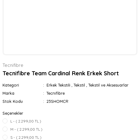
Tecnifibre
Tecnifibre Team Cardinal Renk Erkek Short
Kategori
Erkek Tekstili
,
Tekstil
,
Tekstil ve Aksesuarlar
Marka
Tecnifibre
Stok Kodu
23SHOMCR
Seçenekler
L - ( 2.299,00 TL )
M - ( 2.299,00 TL )
S - ( 2.299,00 TL )