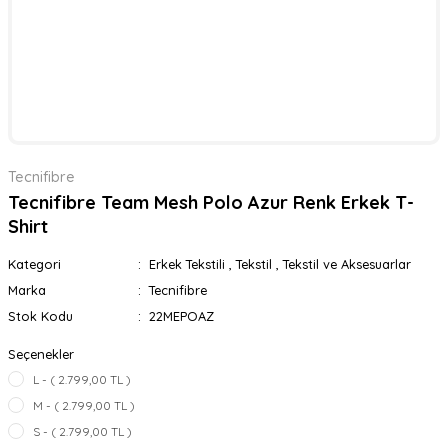
Tecnifibre
Tecnifibre Team Mesh Polo Azur Renk Erkek T-
Shirt
Kategori
Erkek Tekstili
,
Tekstil
,
Tekstil ve Aksesuarlar
Marka
Tecnifibre
Stok Kodu
22MEPOAZ
Seçenekler
L - ( 2.799,00 TL )
M - ( 2.799,00 TL )
S - ( 2.799,00 TL )