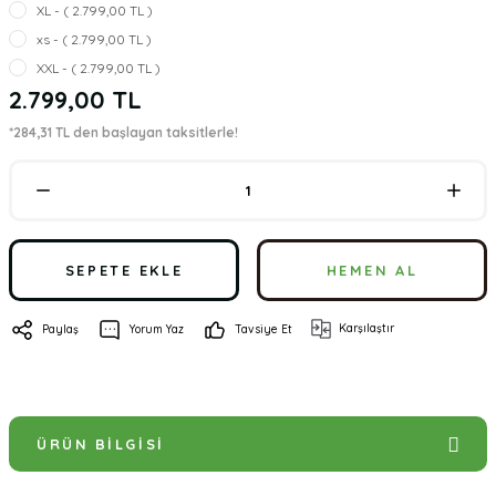
XL - ( 2.799,00 TL )
xs - ( 2.799,00 TL )
XXL - ( 2.799,00 TL )
2.799,00 TL
*284,31 TL den başlayan taksitlerle!
SEPETE EKLE
HEMEN AL
Karşılaştır
Paylaş
Yorum Yaz
Tavsiye Et
ÜRÜN BILGISI