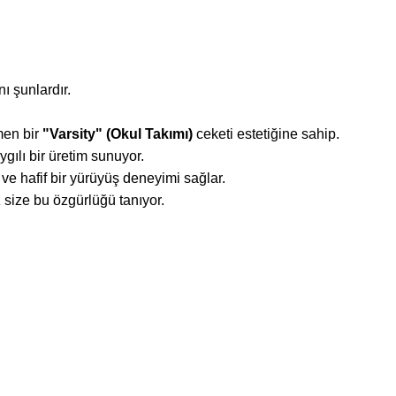
ı şunlardır.
men bir
"Varsity" (Okul Takımı)
ceketi estetiğine sahip.
ılı bir üretim sunuyor.
ve hafif bir yürüyüş deneyimi sağlar.
 size bu özgürlüğü tanıyor.