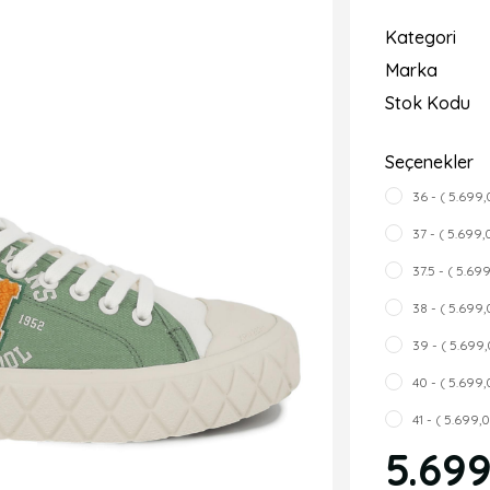
Kategori
Marka
Stok Kodu
Seçenekler
36 - ( 5.699,
37 - ( 5.699,
37.5 - ( 5.69
38 - ( 5.699,
39 - ( 5.699,
40 - ( 5.699,
41 - ( 5.699,
5.69