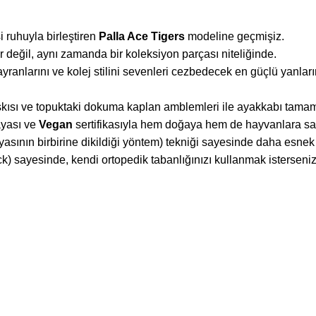
 ruhuyla birleştiren
Palla Ace Tigers
modeline geçmişiz.
er değil, aynı zamanda bir koleksiyon parçası niteliğinde.
ranlarını ve kolej stilini sevenleri cezbedecek en güçlü yanların
baskısı ve topuktaki dokuma kaplan amblemleri ile ayakkabı tama
yası ve
Vegan
sertifikasıyla hem doğaya hem de hayvanlara sayg
asının birbirine dikildiği yöntem) tekniği sayesinde daha esnek 
ck) sayesinde, kendi ortopedik tabanlığınızı kullanmak isterseniz