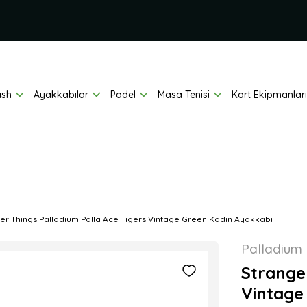
ash
Ayakkabılar
Padel
Masa Tenisi
Kort Ekipmanları
er Things Palladium Palla Ace Tigers Vintage Green Kadın Ayakkabı
Palladium
Strange
Vintage