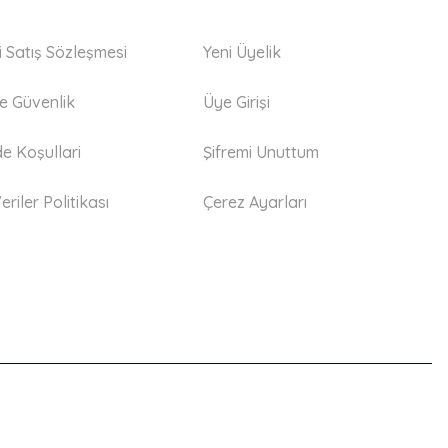
i Satış Sözleşmesi
Yeni Üyelik
 ve Güvenlik
Üye Girişi
de Koşullari
Şifremi Unuttum
eriler Politikası
Çerez Ayarları