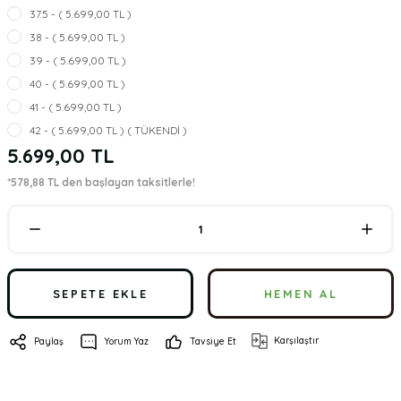
37.5 - ( 5.699,00 TL )
38 - ( 5.699,00 TL )
39 - ( 5.699,00 TL )
40 - ( 5.699,00 TL )
41 - ( 5.699,00 TL )
42 - ( 5.699,00 TL ) ( TÜKENDİ )
5.699,00 TL
*578,88 TL den başlayan taksitlerle!
SEPETE EKLE
HEMEN AL
Karşılaştır
Paylaş
Yorum Yaz
Tavsiye Et