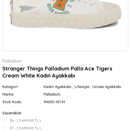
Palladium
Stranger Things Palladium Palla Ace Tigers
Cream White Kadın Ayakkabı
Kategori
Kadın Ayakkabı
,
Lifestyle
,
Unisex Ayakkabı
Marka
Palladium
Stok Kodu
94630-161-M
Seçenekler
36 - ( 5.699,00 TL )
37 - ( 5.699,00 TL )