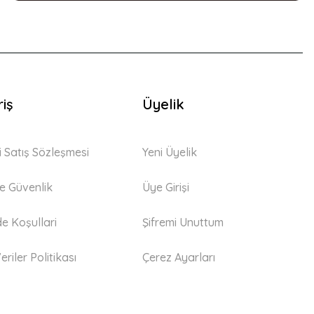
riş
Üyelik
i Satış Sözleşmesi
Yeni Üyelik
 ve Güvenlik
Üye Girişi
de Koşullari
Şifremi Unuttum
eriler Politikası
Çerez Ayarları