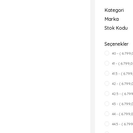
Kategori
Marka
Stok Kodu
Seçenekler
40 - ( 6.799,
41 - ( 6.799,
41.5 - ( 6.799
42 - ( 6.799,
42.5 - ( 6.79
43 - ( 6.799,
44 - ( 6.799,
44.5 - ( 6.79