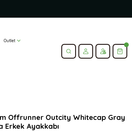
Outlet
um Offrunner Outcity Whitecap Gray
a Erkek Ayakkabı