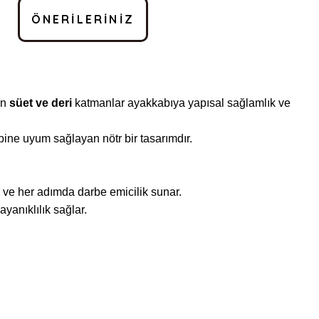
ÖNERILERINIZ
en
süet ve deri
katmanlar ayakkabıya yapısal sağlamlık ve
bine uyum sağlayan nötr bir tasarımdır.
 ve her adımda darbe emicilik sunar.
yanıklılık sağlar.