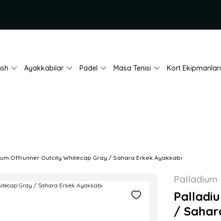
ash
Ayakkabılar
Padel
Masa Tenisi
Kort Ekipmanları
ium Offrunner Outcity Whitecap Gray / Sahara Erkek Ayakkabı
Palladium
Palladi
/ Sahar