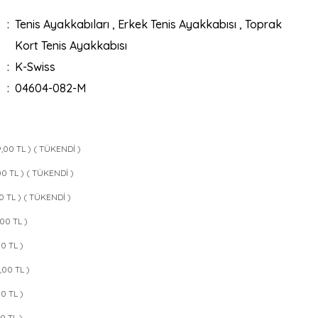
Tenis Ayakkabıları
,
Erkek Tenis Ayakkabısı
,
Toprak
Kort Tenis Ayakkabısı
K-Swiss
04604-082-M
9,00 TL ) ( TÜKENDİ )
,00 TL ) ( TÜKENDİ )
00 TL ) ( TÜKENDİ )
,00 TL )
00 TL )
9,00 TL )
00 TL )
00 TL )