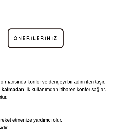
ÖNERILERINIZ
rformansında konfor ve dengeyi bir adım ileri taşır.
k kalmadan
ilk kullanımdan itibaren konfor sağlar.
tur.
reket etmenize yardımcı olur.
ıdır.