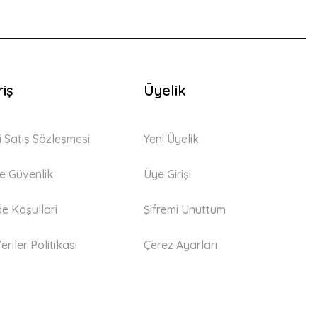
riş
Üyelik
i Satış Sözleşmesi
Yeni Üyelik
 ve Güvenlik
Üye Girişi
de Koşullari
Şifremi Unuttum
eriler Politikası
Çerez Ayarları