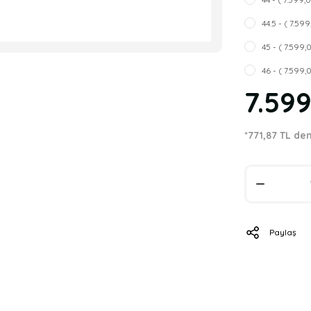
44.5 - ( 7.59
45 - ( 7.599,
46 - ( 7.599,
7.59
*771,87 TL de
Paylaş