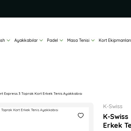
ash
Ayakkabılar
Padel
Masa Tenisi
Kort Ekipmanları
t Express 3 Toprak Kort Erkek Tenis Ayakkabısı
K-Swiss
K-Swiss
Erkek T