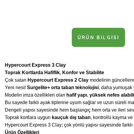
ÜRÜN BILGISI
Hypercourt Express 3 Clay
Toprak Kortlarda Hafiflik, Konfor ve Stabilite
Çok satan
Hypercourt Express 2 Clay
modelinin güncellen
Yeni nesil
Surgelite+ orta taban teknolojisi
, daha yumuşak y
Modelin imza özellikleri olan
hafif yapı
,
yüksek nefes alabili
Bu sayede farklı ayak tiplerine uyum sağlar ve uzun süreli ma
Dengeli yapısı sayesinde hem başlangıç hem orta ve ileri seviy
Toprak kortlara uygun
kauçuk dış taban
, kontrollü kayma ve
Hypercourt Express 3 Clay; çok yönlü yapısı sayesinde farklı oyu
Ürün Özellikleri