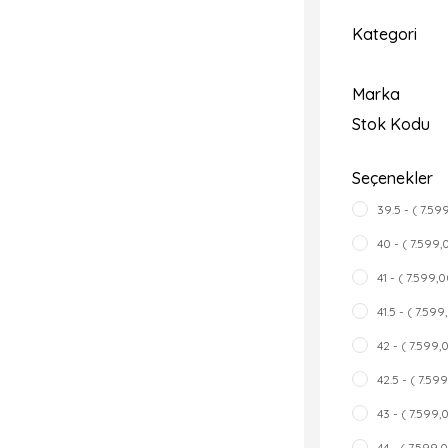
Kategori
Marka
Stok Kodu
Seçenekler
39.5 - ( 7.59
40 - ( 7.599
41 - ( 7.599,
41.5 - ( 7.599
42 - ( 7.599,
42.5 - ( 7.59
43 - ( 7.599,
44 - ( 7.599,