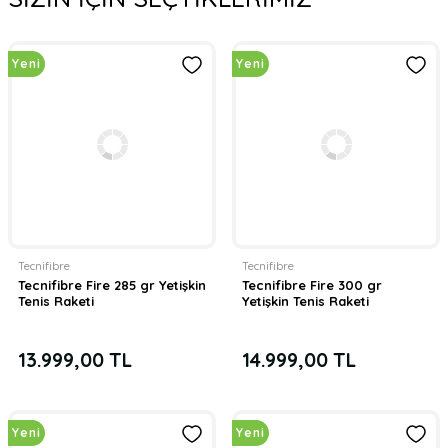
Tecnifibre
Tecnifibre Fire Damp
Yeni
Yeni
449,00 TL
Tecnifibre
Tecnifibre Logo Damp Titreşim Önleyici
Yeni
399,00 TL
Tecnifibre
Tecnifibre
Tecnifibre Fire 285 gr Yetişkin
Tecnifibre Fire 300 gr
Tenis Raketi
Yetişkin Tenis Raketi
13.999,00 TL
14.999,00 TL
Yeni
Yeni