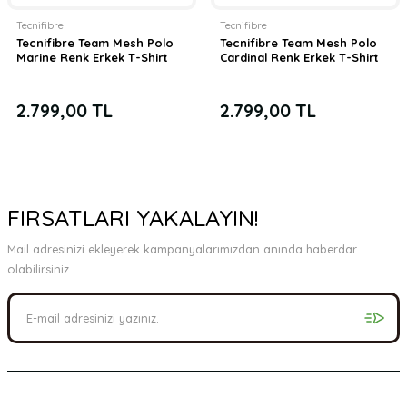
Tecnifibre
Tecnifibre
Tecnifibre Team Mesh Polo
Tecnifibre Team Mesh Polo
Marine Renk Erkek T-Shirt
Cardinal Renk Erkek T-Shirt
2.799,00 TL
2.799,00 TL
FIRSATLARI YAKALAYIN!
Mail adresinizi ekleyerek kampanyalarımızdan anında haberdar
olabilirsiniz.