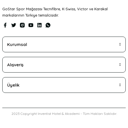
GoStar Spor Mağazası Tecnifibre, K-Swiss, Victor ve Karakal
markalarının Türkiye temsilcisidir.
Kurumsal
Alışveriş
Üyelik
2023 Copyright Inventist Hotel & Akademi - Tüm Hakları Saklıdır.